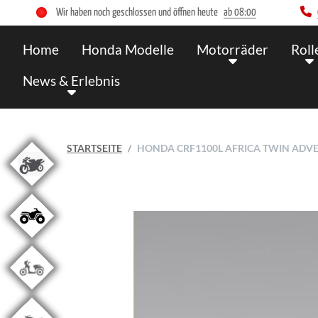
Wir haben noch geschlossen und öffnen heute
ab 08:00
Home
Honda Modelle
Motorräder
Roll
News & Erlebnis
STARTSEITE
HONDA CRF1100L AFRICA TWIN ADVE