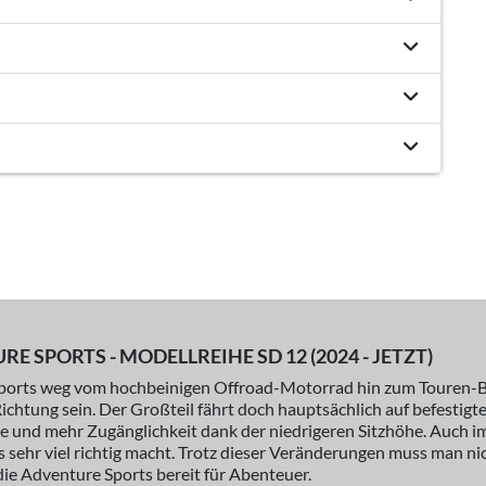
 SPORTS - MODELLREIHE SD 12 (2024 - JETZT)
ports weg vom hochbeinigen Offroad-Motorrad hin zum Touren-Bik
Richtung sein. Der Großteil fährt doch hauptsächlich auf befestig
age und mehr Zugänglichkeit dank der niedrigeren Sitzhöhe. Auch 
sehr viel richtig macht. Trotz dieser Veränderungen muss man nic
ie Adventure Sports bereit für Abenteuer.