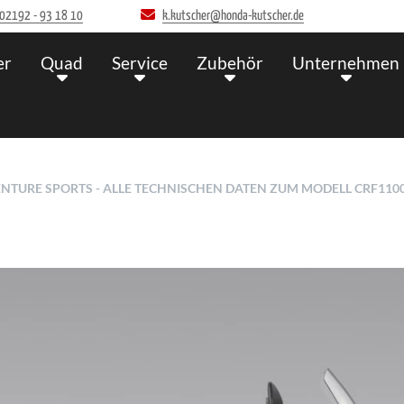
02192 - 93 18 10
k.kutscher@honda-kutscher.de
er
Quad
Service
Zubehör
Unternehmen
NTURE SPORTS - ALLE TECHNISCHEN DATEN ZUM MODELL CRF11