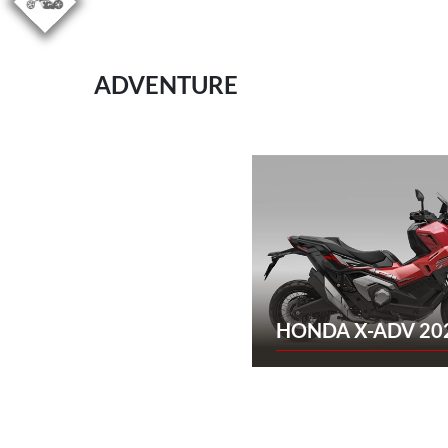
ADVENTURE
HONDA X-ADV 20