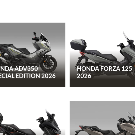
NDA ADV350
HONDA FORZA 125
ECIAL EDITION 2026
2026