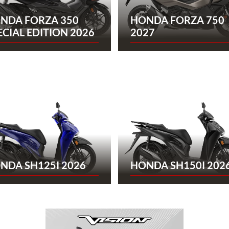
NDA FORZA 350
HONDA FORZA 750
ECIAL EDITION 2026
2027
NDA SH125I 2026
HONDA SH150I 202