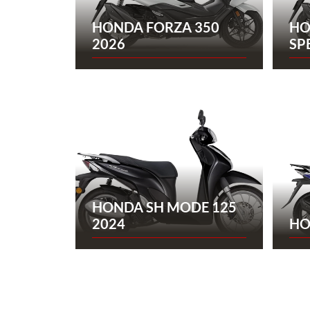
HONDA FORZA 350
HO
2026
SP
HONDA SH MODE 125
2024
HO