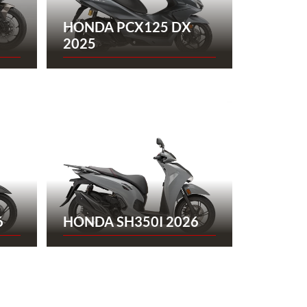
HONDA PCX125 DX
2025
6
HONDA SH350I 2026