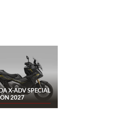
A X-ADV SPECIAL
ION 2027