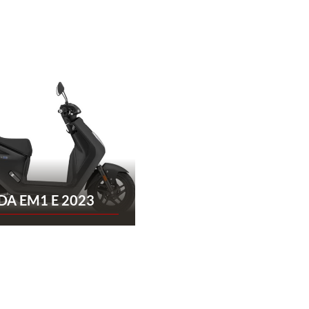
A EM1 E 2023