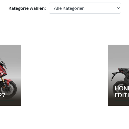
Kategorie wählen:
HOND
27
EDIT