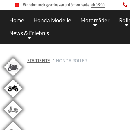
Wir haben noch geschlossen und öffnen heute
ab 08:00
Home
Honda Modelle
Motorräder
Roll
News & Erlebnis
STARTSEITE
HONDA ROLLER