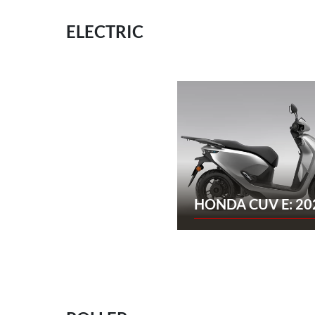
ELECTRIC
HONDA CUV E: 20