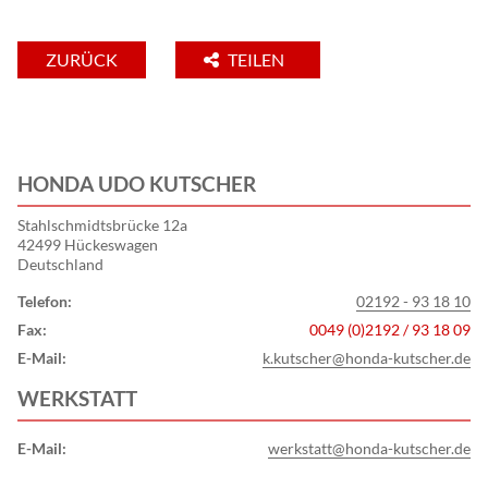
ZURÜCK
TEILEN
HONDA UDO KUTSCHER
Stahlschmidtsbrücke 12a
42499 Hückeswagen
Deutschland
Telefon:
02192 - 93 18 10
Fax:
0049 (0)2192 / 93 18 09
E-Mail:
k.kutscher@honda-kutscher.de
WERKSTATT
E-Mail:
werkstatt@honda-kutscher.de