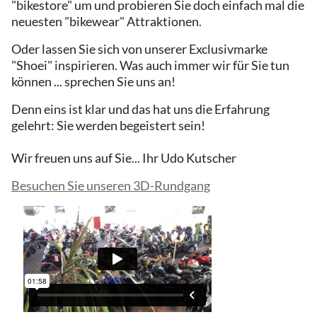
"bikestore" um und probieren Sie doch einfach mal die
neuesten "bikewear" Attraktionen.
Oder lassen Sie sich von unserer Exclusivmarke
"Shoei" inspirieren. Was auch immer wir für Sie tun
können ... sprechen Sie uns an!
Denn eins ist klar und das hat uns die Erfahrung
gelehrt: Sie werden begeistert sein!
Wir freuen uns auf Sie... Ihr Udo Kutscher
Besuchen Sie unseren 3D-Rundgang