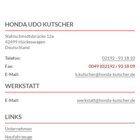
HONDA UDO KUTSCHER
Stahlschmidtsbrücke 12a
42499 Hückeswagen
Deutschland
Telefon:
02192 - 93 18 10
Fax:
0049 (0)2192 / 93 18 09
E-Mail:
k.kutscher@honda-kutscher.de
WERKSTATT
E-Mail:
werkstatt@honda-kutscher.de
LINKS
Unternehmen
Neufahrzeuge