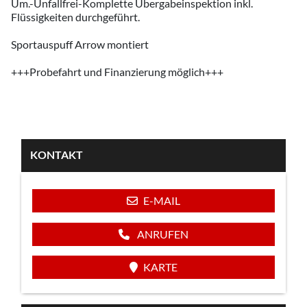
Um.-Unfallfrei-Komplette Übergabeinspektion inkl.
Flüssigkeiten durchgeführt.
Sportauspuff Arrow montiert
+++Probefahrt und Finanzierung möglich+++
KONTAKT
E-MAIL
ANRUFEN
KARTE