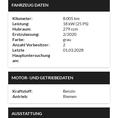
FAHRZEUG DATEN
Kilometer:
8.005 km
Leistung:
18 kW (25 PS)
Hubraum:
279 ccm
Erstzulassung:
2/2020
Farbe:
grau
Anzahl Vorbesitzer:
2
Letzte
01.03.2028
Hauptuntersuchung
am:
MOTOR- UND GETRIEBEDATEN
Kraftstoff:
Benzin
Antrieb:
Riemen
AUSSTATTUNG